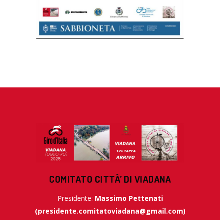
COMITATO CITTÀ’ DI VIADANA
Presidente:
Massimo Pettenati
(
presidente.comitatoviadana@gmail.com
)