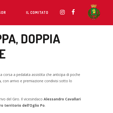
SOR
IL COMITATO
PA, DOPPIA
E
 da corsa a pedalata assistita che anticipa di poche
a
, con arrivo e premiazione condivisi sotto lo
rrivo del Giro. Il vicesindaco
Alessandro Cavallari
o territorio dell’Oglio Po
.