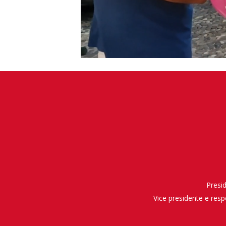
Presi
Vice presidente e res