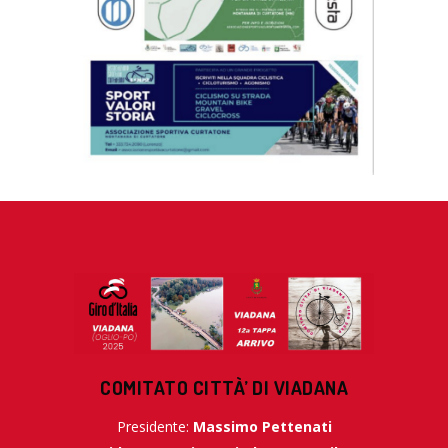
COMITATO CITTÀ’ DI VIADANA
Presidente:
Massimo Pettenati