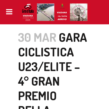
30 MAR
GARA
CICLISTICA
U23/ELITE –
4° GRAN
PREMIO