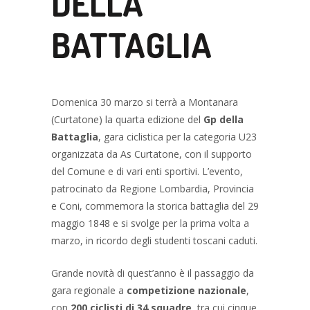
DELLA
BATTAGLIA
Domenica 30 marzo si terrà a Montanara
(Curtatone) la quarta edizione del
Gp della
Battaglia
, gara ciclistica per la categoria U23
organizzata da As Curtatone, con il supporto
del Comune e di vari enti sportivi. L’evento,
patrocinato da Regione Lombardia, Provincia
e Coni, commemora la storica battaglia del 29
maggio 1848 e si svolge per la prima volta a
marzo, in ricordo degli studenti toscani caduti.
Grande novità di quest’anno è il passaggio da
gara regionale a
competizione nazionale
,
con
200 ciclisti di 34 squadre
, tra cui cinque