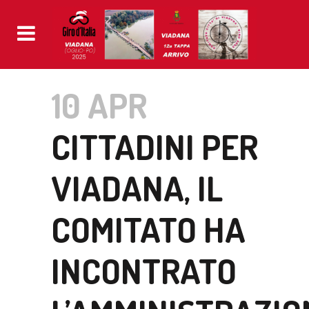
10 APR
CITTADINI PER
VIADANA, IL
COMITATO HA
INCONTRATO