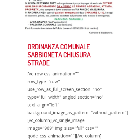
ORDINANZA COMUNALE
SABBIONETA CHIUSURA
STRADE
[vc_row css_animation=""
row_type="row"
use_row_as_full_screen_section="no"
type="full_width" angled_section="no"
text_align="left"
background_image_as_pattern="without_pattern"]
[vc_column][vc_single_image
image="969" img_size="full" css=""
qode_css_animation=""][/vc_column]