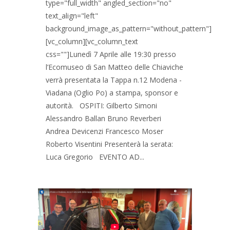
type="full_width" angled_section="no"
text_align="left"
background_image_as_pattern="without_pattern"]
[vc_column][vc_column_text
css=""]Lunedì 7 Aprile alle 19:30 presso
l’Ecomuseo di San Matteo delle Chiaviche
verrà presentata la Tappa n.12 Modena -
Viadana (Oglio Po) a stampa, sponsor e
autorità. OSPITI: Gilberto Simoni
Alessandro Ballan Bruno Reverberi
Andrea Devicenzi Francesco Moser
Roberto Visentini Presenterà la serata:
Luca Gregorio EVENTO AD...