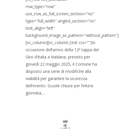
row_type="row"
use_row_as_full_screen_section="no"
type="full_width" angled_section="no"
text_align="left"
background_image_as_pattern="without_pattern"]
[vc_column][vc_column_text css=""]In
occasione dell’arrivo della 12ª tappa del
Giro d’Italia a Viadana, previsto per
giovedì 22 maggio 2025, il Comune ha
disposto una serie di modifiche alla
viabilità per garantire la sicurezza
dell’evento. Scuole chiuse per l’intera
giornata,...