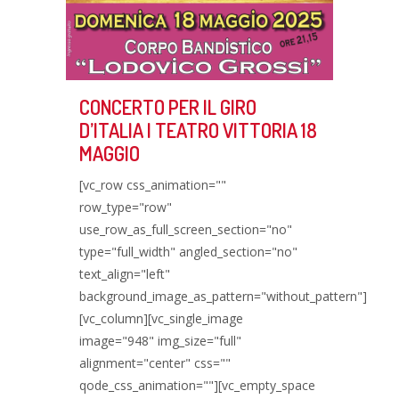
CONCERTO PER IL GIRO
D’ITALIA | TEATRO VITTORIA 18
MAGGIO
[vc_row css_animation=""
row_type="row"
use_row_as_full_screen_section="no"
type="full_width" angled_section="no"
text_align="left"
background_image_as_pattern="without_pattern"]
[vc_column][vc_single_image
image="948" img_size="full"
alignment="center" css=""
qode_css_animation=""][vc_empty_space