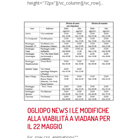
height="72px"][/vc_column][/vc_row]...
OGLIOPO NEWS | LE MODIFICHE
ALLA VIABILITÀ A VIADANA PER
IL 22 MAGGIO
[vc_row css_animation=""