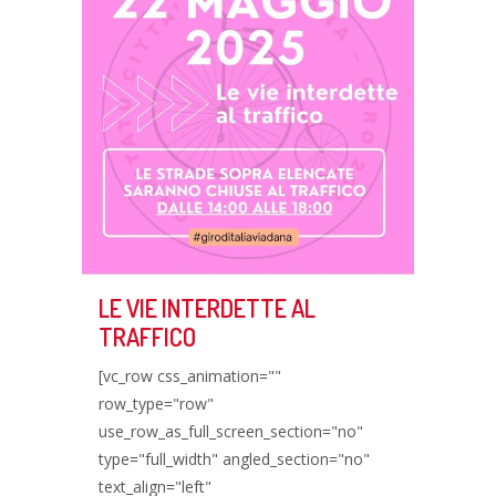
LE VIE INTERDETTE AL
TRAFFICO
[vc_row css_animation=""
row_type="row"
use_row_as_full_screen_section="no"
type="full_width" angled_section="no"
text_align="left"