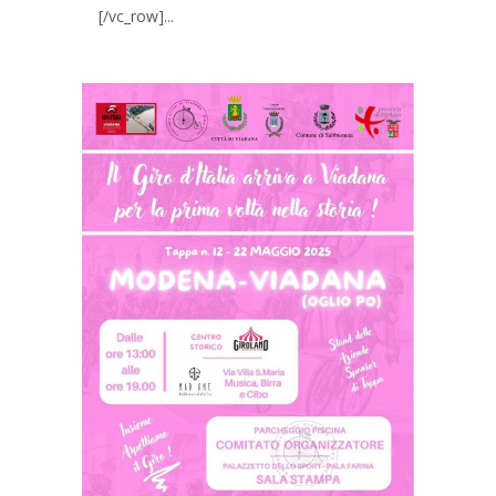
[/vc_row]...