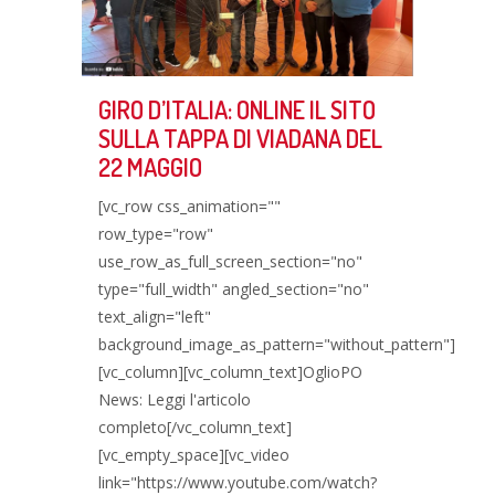
GIRO D’ITALIA: ONLINE IL SITO
SULLA TAPPA DI VIADANA DEL
22 MAGGIO
[vc_row css_animation=""
row_type="row"
use_row_as_full_screen_section="no"
type="full_width" angled_section="no"
text_align="left"
background_image_as_pattern="without_pattern"]
[vc_column][vc_column_text]OglioPO
News: Leggi l'articolo
completo[/vc_column_text]
[vc_empty_space][vc_video
link="https://www.youtube.com/watch?